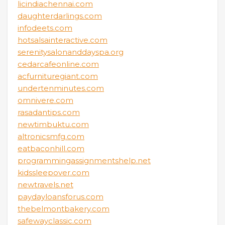
licindiachennai.com
daughterdarlings.com
infodeets.com
hotsalsainteractive.com
serenitysalonanddayspa.org
cedarcafeonline.com
acfurnituregiant.com
undertenminutes.com
omnivere.com
rasadantips.com
newtimbuktu.com
altronicsmfg.com
eatbaconhill.com
programmingassignmentshelp.net
kidssleepover.com
newtravels.net
paydayloansforus.com
thebelmontbakery.com
safewayclassic.com