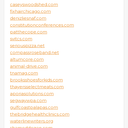
caseyswoodshed.com
fixhairchicago.com
denizliesnaf.com
constitutionconferences.com
patthecope.com
svitcs.com
seriouspizza.net
compassroseband.net
altumcore.com
animal-drive.com
tnamag.com
brooksshoesforkids.com
thayersselectmeats.com
aporiasolutions.com
segwaywpa.com
gulfcoastpalapas.com
thebridgehealthclinics.com
waterlinewriters.org
shameddogan.com