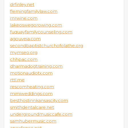
drfinley.net
flemingfamilylaw.com
rnrwine.com
lakeoswegorowing.com
fuquayfamilycounseling.com
agouveia.com
secondbaptistchurchofolathe.org
mymseo.org
chhpac.com
dharmadogtraining.com
motionaudiotx.com
rttl.me
rescomheating.com
mimiweddings.com
besthostinnkansascity.com
smithdentalcare.net
undergroundmusiccafe.com
samhubermusic.com
apexfence.net