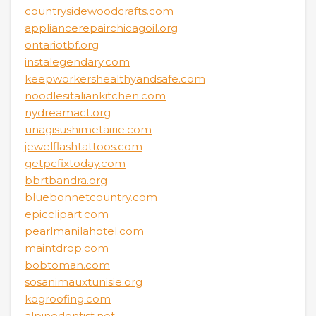
countrysidewoodcrafts.com
appliancerepairchicagoil.org
ontariotbf.org
instalegendary.com
keepworkershealthyandsafe.com
noodlesitaliankitchen.com
nydreamact.org
unagisushimetairie.com
jewelflashtattoos.com
getpcfixtoday.com
bbrtbandra.org
bluebonnetcountry.com
epicclipart.com
pearlmanilahotel.com
maintdrop.com
bobtoman.com
sosanimauxtunisie.org
kogroofing.com
alpinedentist.net