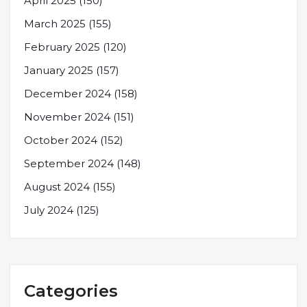
April 2025
(150)
March 2025
(155)
February 2025
(120)
January 2025
(157)
December 2024
(158)
November 2024
(151)
October 2024
(152)
September 2024
(148)
August 2024
(155)
July 2024
(125)
Categories