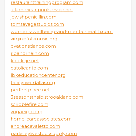
restauranttrainingprogram.com
allamericanpoolservice.net
jewishpenicillin.com
tomsavagestudios.com
womens-wellbeing-and-mental-health.com
virginiafolkmusic.org
ovationsdance.com
ribandrhein.com
kolekcje.net
catolicanto.com
lbkeducationcenter.org
trinityriverdallas.org
perfectplace.net
3seasonsthaibistrooakland.com
scribblefire.com
yogaexpo.org
home-careassociates.com
andreacavaletto.com
parksleylivestocksupply.com