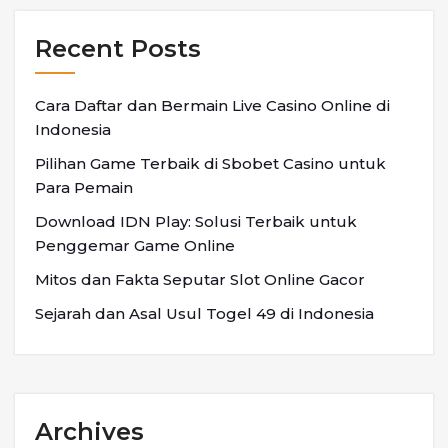
Recent Posts
Cara Daftar dan Bermain Live Casino Online di
Indonesia
Pilihan Game Terbaik di Sbobet Casino untuk
Para Pemain
Download IDN Play: Solusi Terbaik untuk
Penggemar Game Online
Mitos dan Fakta Seputar Slot Online Gacor
Sejarah dan Asal Usul Togel 49 di Indonesia
Archives