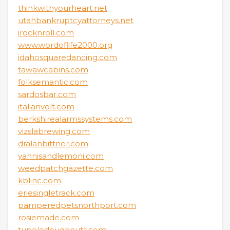
thinkwithyourheart.net
utahbankruptcyattorneys.net
irocknroll.com
www.wordoflife2000.org
idahosquaredancing.com
tawawcabins.com
folksemantic.com
sardosbar.com
italianvolt.com
berkshirealarmssystems.com
vizslabrewing.com
dralanbittner.com
yannisandlemoni.com
weedpatchgazette.com
kblinc.com
eriesingletrack.com
pamperedpetsnorthport.com
rosiemade.com
tupelodoughnuts.com