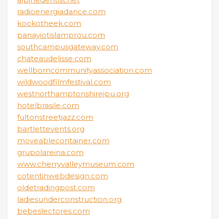
radioenergiadance.com
kookotheek.com
panayiotislamprou.com
southcampusgateway.com
chateaudelisse.com
wellborncommunityassociation.com
wildwoodfilmfestival.com
westnorthamptonshirejpu.org
hotelbrasile.com
fultonstreetjazz.com
bartlettevents.org
moveablecontainer.com
grupolareina.com
www.cherryvalleymuseum.com
cotentinwebdesign.com
oldetradingpost.com
ladiesunderconstruction.org
bebeslectores.com