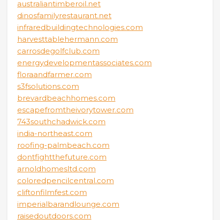
australiantimberoil.net
dinosfamilyrestaurant.net
infraredbuildingtechnologies.com
harvesttablehermann.com
carrosdegolfclub.com
energydevelopmentassociates.com
floraandfarmer.com
s3fsolutions.com
brevardbeachhomes.com
escapefromtheivorytower.com
743southchadwick.com
india-northeast.com
roofing-palmbeach.com
dontfightthefuture.com
arnoldhomesltd.com
coloredpencilcentral.com
cliftonfilmfest.com
imperialbarandlounge.com
raisedoutdoors.com