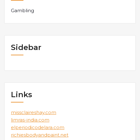
Gambling
Sidebar
Links
missclaireshay.com
limras-india.com
elperiodicodelara.com
richiesbodyandpaint.net