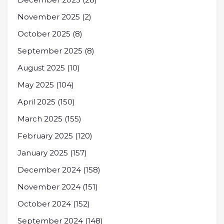
November 2025
(2)
October 2025
(8)
September 2025
(8)
August 2025
(10)
May 2025
(104)
April 2025
(150)
March 2025
(155)
February 2025
(120)
January 2025
(157)
December 2024
(158)
November 2024
(151)
October 2024
(152)
September 2024
(148)