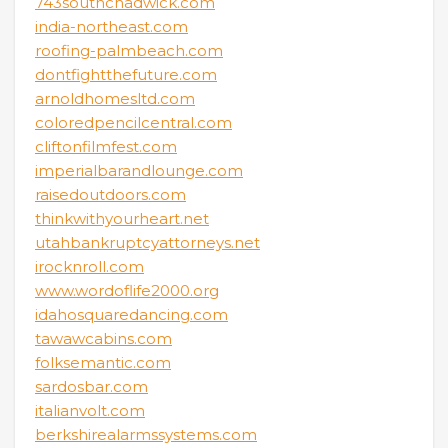
743southchadwick.com
india-northeast.com
roofing-palmbeach.com
dontfightthefuture.com
arnoldhomesltd.com
coloredpencilcentral.com
cliftonfilmfest.com
imperialbarandlounge.com
raisedoutdoors.com
thinkwithyourheart.net
utahbankruptcyattorneys.net
irocknroll.com
www.wordoflife2000.org
idahosquaredancing.com
tawawcabins.com
folksemantic.com
sardosbar.com
italianvolt.com
berkshirealarmssystems.com