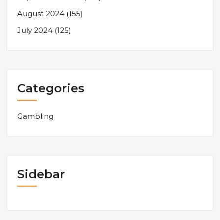
August 2024
(155)
July 2024
(125)
Categories
Gambling
Sidebar