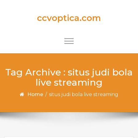
Skip to content
ccvoptica.com
Toggle
navigation
Tag Archive : situs judi bola
live streaming
Home
/
situs judi bola live streaming