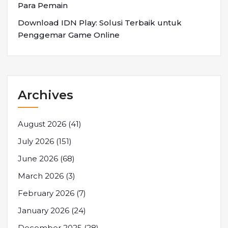
Para Pemain
Download IDN Play: Solusi Terbaik untuk
Penggemar Game Online
Archives
August 2026
(41)
July 2026
(151)
June 2026
(68)
March 2026
(3)
February 2026
(7)
January 2026
(24)
December 2025
(28)