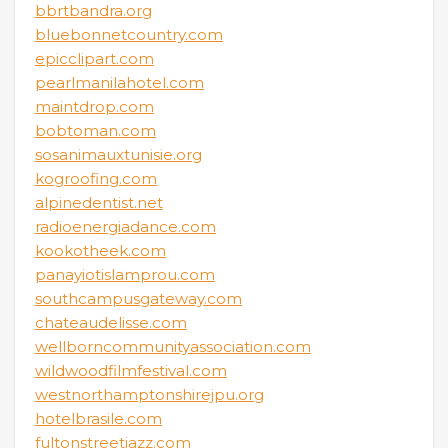
bbrtbandra.org
bluebonnetcountry.com
epicclipart.com
pearlmanilahotel.com
maintdrop.com
bobtoman.com
sosanimauxtunisie.org
kogroofing.com
alpinedentist.net
radioenergiadance.com
kookotheek.com
panayiotislamprou.com
southcampusgateway.com
chateaudelisse.com
wellborncommunityassociation.com
wildwoodfilmfestival.com
westnorthamptonshirejpu.org
hotelbrasile.com
fultonstreetjazz.com