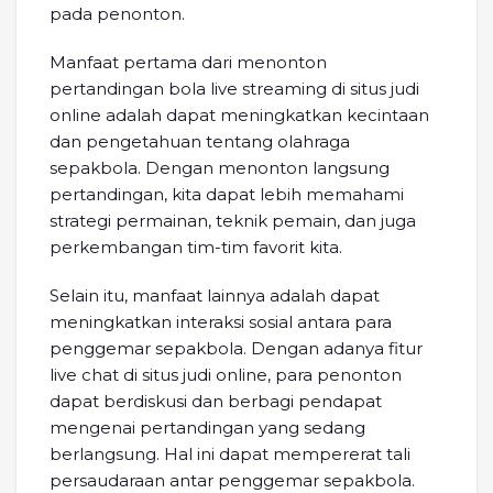
pada penonton.
Manfaat pertama dari menonton
pertandingan bola live streaming di situs judi
online adalah dapat meningkatkan kecintaan
dan pengetahuan tentang olahraga
sepakbola. Dengan menonton langsung
pertandingan, kita dapat lebih memahami
strategi permainan, teknik pemain, dan juga
perkembangan tim-tim favorit kita.
Selain itu, manfaat lainnya adalah dapat
meningkatkan interaksi sosial antara para
penggemar sepakbola. Dengan adanya fitur
live chat di situs judi online, para penonton
dapat berdiskusi dan berbagi pendapat
mengenai pertandingan yang sedang
berlangsung. Hal ini dapat mempererat tali
persaudaraan antar penggemar sepakbola.