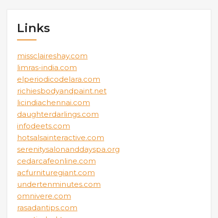
Links
missclaireshay.com
limras-india.com
elperiodicodelara.com
richiesbodyandpaint.net
licindiachennai.com
daughterdarlings.com
infodeets.com
hotsalsainteractive.com
serenitysalonanddayspa.org
cedarcafeonline.com
acfurnituregiant.com
undertenminutes.com
omnivere.com
rasadantips.com