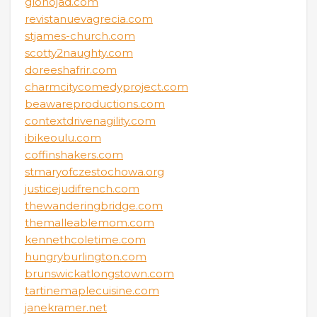
glonojad.com
revistanuevagrecia.com
stjames-church.com
scotty2naughty.com
doreeshafrir.com
charmcitycomedyproject.com
beawareproductions.com
contextdrivenagility.com
ibikeoulu.com
coffinshakers.com
stmaryofczestochowa.org
justicejudifrench.com
thewanderingbridge.com
themalleablemom.com
kennethcoletime.com
hungryburlington.com
brunswickatlongstown.com
tartinemaplecuisine.com
janekramer.net