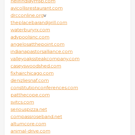
neilfindlaymsp.com
avicollisrestaurant.com
drcconline.org
v
theplacebarandgrill.com
waterburyrx.com
advpoolsinc.com
angelosatthepoint.com
indianapastorsalliance.com
valleyoakssteakcompany.com
caseyswoodshed.com
fixhairchicago.com
denizliesnaf.com
constitutionconferences.com
patthecope.com
svitcs.com
seriouspizza.net
compassroseband.net
altumcore.com
animal-drive.com