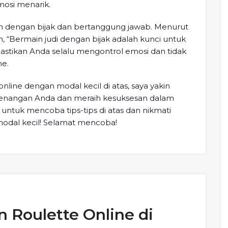
osi menarik.
ain dengan bijak dan bertanggung jawab. Menurut
n, “Bermain judi dengan bijak adalah kunci untuk
pastikan Anda selalu mengontrol emosi dan tidak
ne.
nline dengan modal kecil di atas, saya yakin
nangan Anda dan meraih kesuksesan dalam
u untuk mencoba tips-tips di atas dan nikmati
modal kecil! Selamat mencoba!
 Roulette Online di