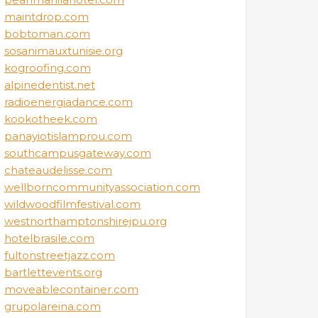
maintdrop.com
bobtoman.com
sosanimauxtunisie.org
kogroofing.com
alpinedentist.net
radioenergiadance.com
kookotheek.com
panayiotislamprou.com
southcampusgateway.com
chateaudelisse.com
wellborncommunityassociation.com
wildwoodfilmfestival.com
westnorthamptonshirejpu.org
hotelbrasile.com
fultonstreetjazz.com
bartlettevents.org
moveablecontainer.com
grupolareina.com