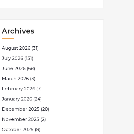
Archives
August 2026
(31)
July 2026
(151)
June 2026
(68)
March 2026
(3)
February 2026
(7)
January 2026
(24)
December 2025
(28)
November 2025
(2)
October 2025
(8)