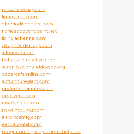
missclaireshay.com
limras-india.com
elperiodicodelara.com
richiesbodyandpaint.net
licindiachennai.com
daughterdarlings.com
infodeets.com
hotsalsainteractive.com
serenitysalonanddayspa.org
cedarcafeonline.com
acfurnituregiant.com
undertenminutes.com
omnivere.com
rasadantips.com
newtimbuktu.com
altronicsmfg.com
eatbaconhill.com
programmingassignmentshelp.net