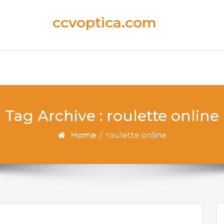
ccvoptica.com
Tag Archive : roulette online
Home
/
roulette online