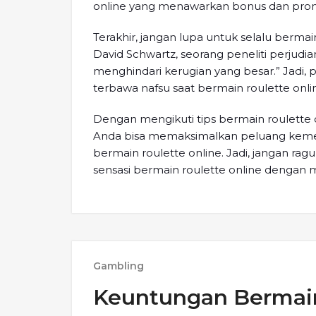
online yang menawarkan bonus dan prom
Terakhir, jangan lupa untuk selalu berm
David Schwartz, seorang peneliti perjudia
menghindari kerugian yang besar.” Jadi, 
terbawa nafsu saat bermain roulette onli
Dengan mengikuti tips bermain roulette o
Anda bisa memaksimalkan peluang keme
bermain roulette online. Jadi, jangan rag
sensasi bermain roulette online dengan 
Gambling
Keuntungan Bermain