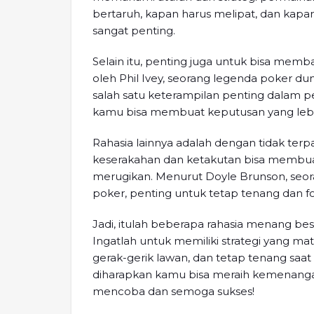
bertaruh, kapan harus melipat, dan kapa
sangat penting.
Selain itu, penting juga untuk bisa memb
oleh Phil Ivey, seorang legenda poker
salah satu keterampilan penting dalam
kamu bisa membuat keputusan yang lebih
Rahasia lainnya adalah dengan tidak terp
keserakahan dan ketakutan bisa membu
merugikan. Menurut Doyle Brunson, seor
poker, penting untuk tetap tenang dan fo
Jadi, itulah beberapa rahasia menang bes
Ingatlah untuk memiliki strategi yang
gerak-gerik lawan, dan tetap tenang saat
diharapkan kamu bisa meraih kemenanga
mencoba dan semoga sukses!