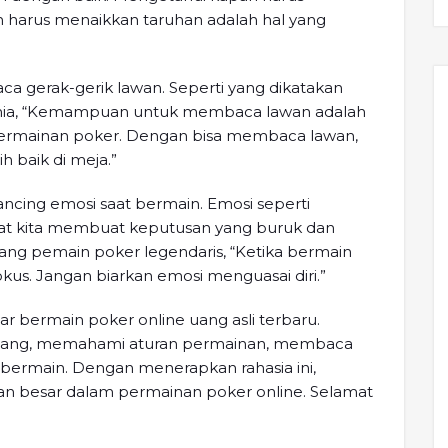
n harus menaikkan taruhan adalah hal yang
aca gerak-gerik lawan. Seperti yang dikatakan
 dunia, “Kemampuan untuk membaca lawan adalah
 permainan poker. Dengan bisa membaca lawan,
 baik di meja.”
ancing emosi saat bermain. Emosi seperti
at kita membuat keputusan yang buruk dan
ang pemain poker legendaris, “Ketika bermain
kus. Jangan biarkan emosi menguasai diri.”
ar bermain poker online uang asli terbaru.
 matang, memahami aturan permainan, membaca
 bermain. Dengan menerapkan rahasia ini,
n besar dalam permainan poker online. Selamat