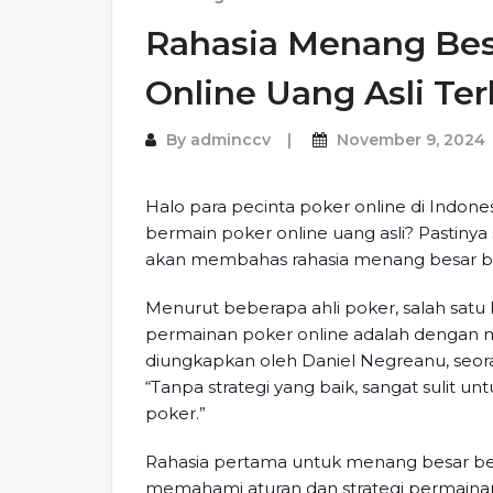
Rahasia Menang Bes
Online Uang Asli Te
By
adminccv
November 9, 2024
Halo para pecinta poker online di Indones
bermain poker online uang asli? Pastinya 
akan membahas rahasia menang besar ber
Menurut beberapa ahli poker, salah sat
permainan poker online adalah dengan me
diungkapkan oleh Daniel Negreanu, seor
“Tanpa strategi yang baik, sangat sulit
poker.”
Rahasia pertama untuk menang besar ber
memahami aturan dan strategi permaina