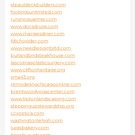
stpauldeckbuilders.com
footingsunlimited.com
runsnoqualmie.com
www.docsdrugs.com
www.margiesdiner.com
fdlchowder.com
www.needlepointsltd.com
bullandbirdsteakhouse.com
lascolinasplasticsurgery.com
www.cliftonheritage.org
sma43.org
remodelingchicagoonline.com
brentwoodyogacenter.com
www.tiptonlandscaping.com
steppingupstewardship.org
ccvoptica.com
washingtonlehigh.com
luigisbakery.com
hanabi-sushi.com