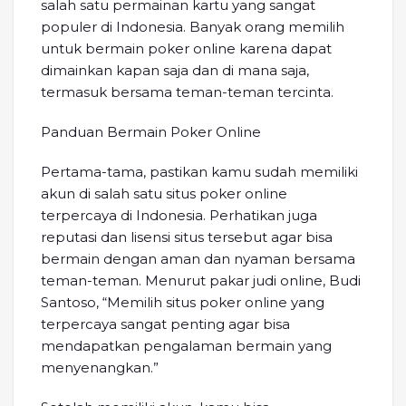
salah satu permainan kartu yang sangat
populer di Indonesia. Banyak orang memilih
untuk bermain poker online karena dapat
dimainkan kapan saja dan di mana saja,
termasuk bersama teman-teman tercinta.
Panduan Bermain Poker Online
Pertama-tama, pastikan kamu sudah memiliki
akun di salah satu situs poker online
terpercaya di Indonesia. Perhatikan juga
reputasi dan lisensi situs tersebut agar bisa
bermain dengan aman dan nyaman bersama
teman-teman. Menurut pakar judi online, Budi
Santoso, “Memilih situs poker online yang
terpercaya sangat penting agar bisa
mendapatkan pengalaman bermain yang
menyenangkan.”