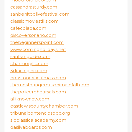
cassandrasturdy.com
sanbenitoolivefestival.com
classicmoviestills.com
cafecolada.com
discoversoriano.com
thebeginnerspoint.com
www.comingholidays.net
sanfranguide.com
charmoryllc.com
3dracinginc.com
houstoncriticalmass.com
themostdangerousanimalofall.com
thepolicerehearsals.com
alliknownow.com
eastlewiscountychamber.com
tribunalcontenciosobc.org
sloclassicalacademy.com
dasilvaboards.com