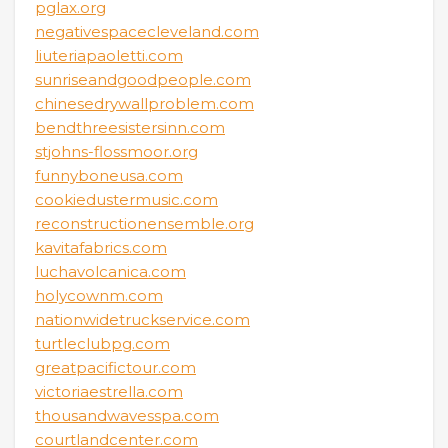
pglax.org
negativespacecleveland.com
liuteriapaoletti.com
sunriseandgoodpeople.com
chinesedrywallproblem.com
bendthreesistersinn.com
stjohns-flossmoor.org
funnyboneusa.com
cookiedustermusic.com
reconstructionensemble.org
kavitafabrics.com
luchavolcanica.com
holycownm.com
nationwidetruckservice.com
turtleclubpg.com
greatpacifictour.com
victoriaestrella.com
thousandwavesspa.com
courtlandcenter.com