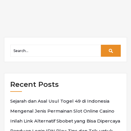
Recent Posts
Sejarah dan Asal Usul Togel 49 di Indonesia
Mengenal Jenis Permainan Slot Online Casino
Inilah Link Alternatif Sbobet yang Bisa Dipercaya
Panduan Login IDN Play: Tips dan Trik untuk