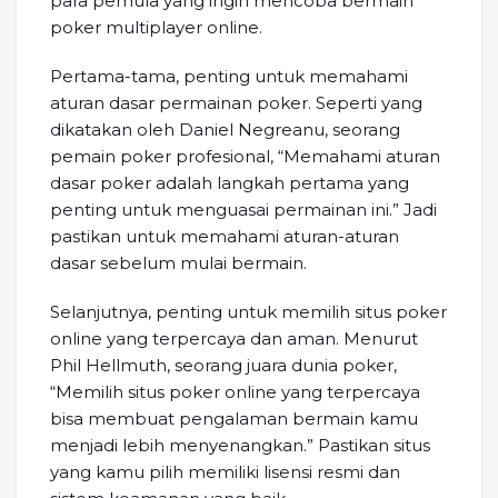
para pemula yang ingin mencoba bermain
poker multiplayer online.
Pertama-tama, penting untuk memahami
aturan dasar permainan poker. Seperti yang
dikatakan oleh Daniel Negreanu, seorang
pemain poker profesional, “Memahami aturan
dasar poker adalah langkah pertama yang
penting untuk menguasai permainan ini.” Jadi
pastikan untuk memahami aturan-aturan
dasar sebelum mulai bermain.
Selanjutnya, penting untuk memilih situs poker
online yang terpercaya dan aman. Menurut
Phil Hellmuth, seorang juara dunia poker,
“Memilih situs poker online yang terpercaya
bisa membuat pengalaman bermain kamu
menjadi lebih menyenangkan.” Pastikan situs
yang kamu pilih memiliki lisensi resmi dan