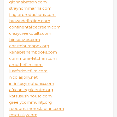
glennabatson.com
strayhornmarina.com
flaglerproductions.com
brawndefinition.com
continentalicecream.com
crazycreekquilts.com
binkdavies.com
christchurchpdx.org
kenabrahambooks.com
commune-kitchen.com
amuthefilm.com
lustforlovefilm.com
nicolasjolly.net
infinitasymphonia.com
africanlegalcentre.org
katsusushihouse.com
greelycommunity.org
ruedumainerestaurant.com
rosetzsky.com