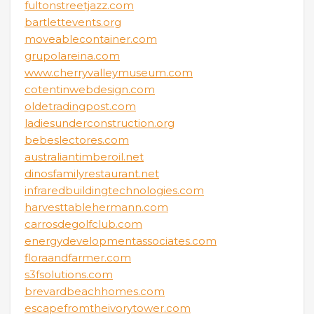
fultonstreetjazz.com
bartlettevents.org
moveablecontainer.com
grupolareina.com
www.cherryvalleymuseum.com
cotentinwebdesign.com
oldetradingpost.com
ladiesunderconstruction.org
bebeslectores.com
australiantimberoil.net
dinosfamilyrestaurant.net
infraredbuildingtechnologies.com
harvesttablehermann.com
carrosdegolfclub.com
energydevelopmentassociates.com
floraandfarmer.com
s3fsolutions.com
brevardbeachhomes.com
escapefromtheivorytower.com