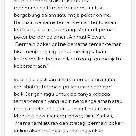
Setelah memiliki akun, kamu bisa
mengundang teman-temanmu untuk
bergabung dalam satu meja poker online.
Bermain bersama teman-teman tentu akan
lebih seru dan menantang. Menurut pemain
poker berpengalaman, Ahmad Ridwan,
“Bermain poker online bersama teman-teman
bisa menjadi ajang untuk meningkatkan
keterampilan bermain kartu dan juga menjalin
kebersamaan.”
Selain itu, pastikan untuk memahami aturan
dan strategi bermain poker online dengan
baik. Jangan ragu untuk bertanya kepada
teman-teman yang lebih berpengalaman atau
mencari referensi dari sumber terpercaya.
Menurut pakar strategi poker, Dian Kartika,
“Memahami aturan dan strategi bermain poker
online akan membantu meningkatkan