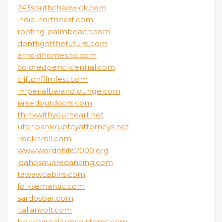
743southchadwick.com
india-northeast.com
roofing-palmbeach.com
dontfightthefuture.com
arnoldhomesltd.com
coloredpencilcentral.com
cliftonfilmfest.com
imperialbarandlounge.com
raisedoutdoors.com
thinkwithyourheart.net
utahbankruptcyattorneys.net
irocknroll.com
www.wordoflife2000.org
idahosquaredancing.com
tawawcabins.com
folksemantic.com
sardosbar.com
italianvolt.com
berkshirealarmssystems.com