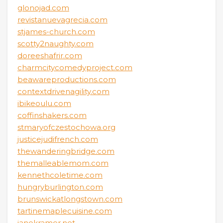
glonojad.com
revistanuevagrecia.com
stjames-church.com
scotty2naughty.com
doreeshafrir.com
charmcitycomedyproject.com
beawareproductions.com
contextdrivenagility.com
ibikeoulu.com
coffinshakers.com
stmaryofczestochowa.org
justicejudifrench.com
thewanderingbridge.com
themalleablemom.com
kennethcoletime.com
hungryburlington.com
brunswickatlongstown.com
tartinemaplecuisine.com
janekramer.net