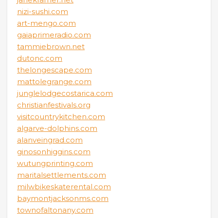
nizi-sushi.com
art-mengo.com
gaiaprimeradio.com
tammiebrown.net
dutonc.com
thelongescape.com
mattolegrange.com
junglelodgecostarica.com
christianfestivals.org
visitcountrykitchen.com
algarve-dolphins.com
alanveingrad.com
ginosonhiggins.com
wutungprinting.com
maritalsettlements.com
milwbikeskaterental.com
baymontjacksonms.com
townofaltonany.com