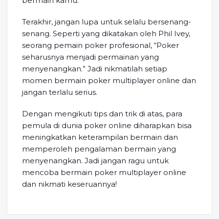
bermain kamu.
Terakhir, jangan lupa untuk selalu bersenang-
senang. Seperti yang dikatakan oleh Phil Ivey,
seorang pemain poker profesional, “Poker
seharusnya menjadi permainan yang
menyenangkan.” Jadi nikmatilah setiap
momen bermain poker multiplayer online dan
jangan terlalu serius.
Dengan mengikuti tips dan trik di atas, para
pemula di dunia poker online diharapkan bisa
meningkatkan keterampilan bermain dan
memperoleh pengalaman bermain yang
menyenangkan. Jadi jangan ragu untuk
mencoba bermain poker multiplayer online
dan nikmati keseruannya!