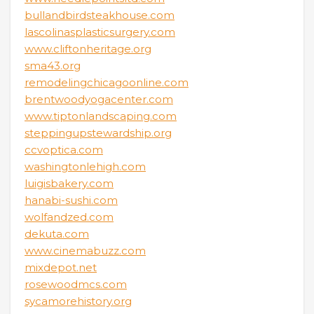
bullandbirdsteakhouse.com
lascolinasplasticsurgery.com
www.cliftonheritage.org
sma43.org
remodelingchicagoonline.com
brentwoodyogacenter.com
www.tiptonlandscaping.com
steppingupstewardship.org
ccvoptica.com
washingtonlehigh.com
luigisbakery.com
hanabi-sushi.com
wolfandzed.com
dekuta.com
www.cinemabuzz.com
mixdepot.net
rosewoodmcs.com
sycamorehistory.org