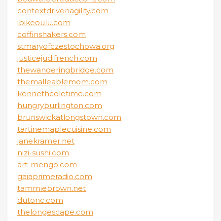
contextdrivenagility.com
ibikeoulu.com
coffinshakers.com
stmaryofczestochowa.org
justicejudifrench.com
thewanderingbridge.com
themalleablemom.com
kennethcoletime.com
hungryburlington.com
brunswickatlongstown.com
tartinemaplecuisine.com
janekramer.net
nizi-sushi.com
art-mengo.com
gaiaprimeradio.com
tammiebrown.net
dutonc.com
thelongescape.com