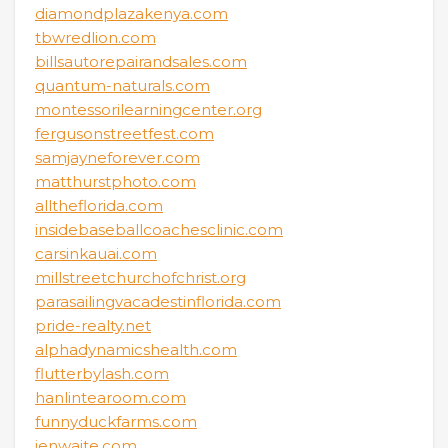
diamondplazakenya.com
tbwredlion.com
billsautorepairandsales.com
quantum-naturals.com
montessorilearningcenter.org
fergusonstreetfest.com
samjayneforever.com
matthurstphoto.com
alltheflorida.com
insidebaseballcoachesclinic.com
carsinkauai.com
millstreetchurchofchrist.org
parasailingvacadestinflorida.com
pride-realty.net
alphadynamicshealth.com
flutterbylash.com
hanlintearoom.com
funnyduckfarms.com
jenwaite.com