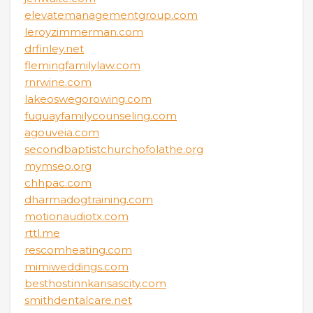
elevatemanagementgroup.com
leroyzimmerman.com
drfinley.net
flemingfamilylaw.com
rnrwine.com
lakeoswegorowing.com
fuquayfamilycounseling.com
agouveia.com
secondbaptistchurchofolathe.org
mymseo.org
chhpac.com
dharmadogtraining.com
motionaudiotx.com
rttl.me
rescomheating.com
mimiweddings.com
besthostinnkansascity.com
smithdentalcare.net