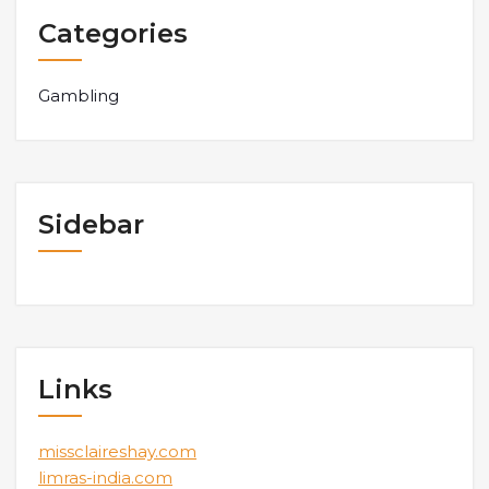
Categories
Gambling
Sidebar
Links
missclaireshay.com
limras-india.com