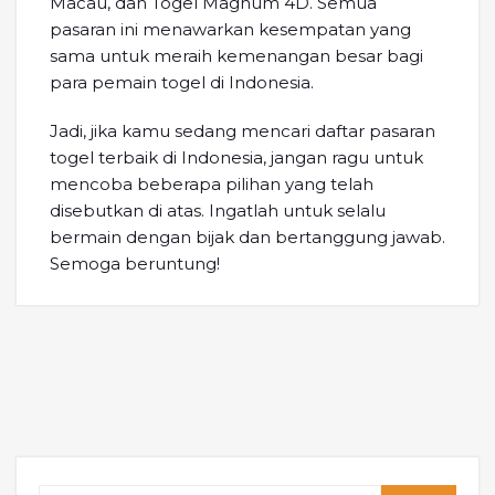
Macau, dan Togel Magnum 4D. Semua
pasaran ini menawarkan kesempatan yang
sama untuk meraih kemenangan besar bagi
para pemain togel di Indonesia.
Jadi, jika kamu sedang mencari daftar pasaran
togel terbaik di Indonesia, jangan ragu untuk
mencoba beberapa pilihan yang telah
disebutkan di atas. Ingatlah untuk selalu
bermain dengan bijak dan bertanggung jawab.
Semoga beruntung!