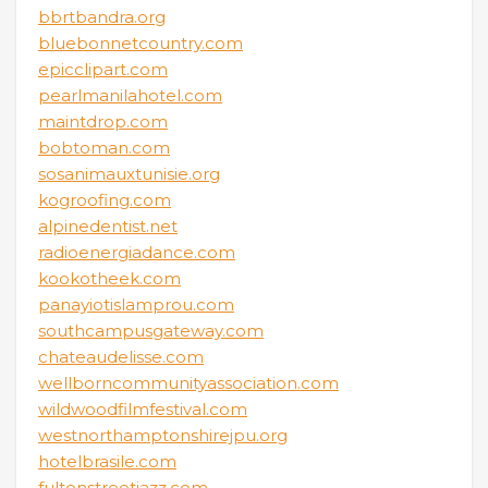
bbrtbandra.org
bluebonnetcountry.com
epicclipart.com
pearlmanilahotel.com
maintdrop.com
bobtoman.com
sosanimauxtunisie.org
kogroofing.com
alpinedentist.net
radioenergiadance.com
kookotheek.com
panayiotislamprou.com
southcampusgateway.com
chateaudelisse.com
wellborncommunityassociation.com
wildwoodfilmfestival.com
westnorthamptonshirejpu.org
hotelbrasile.com
fultonstreetjazz.com