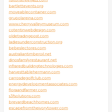
bartlettevents.org
moveablecontainer.com
grupolareina.com
www.cherryvalleymuseum.com
cotentinwebdesign.com
oldetradingpost.com
ladiesunderconstruction.org
bebeslectores.com
australiantimberoil.net
dinosfamilyrestaurant.net
infraredbuildingtechnologies.com
harvesttablehermann.com
carrosdegolfclub.com
energydevelopmentassociates.com
floraandfarmer.com
s3fsolutions.com
brevardbeachhomes.com
escapefromtheivorytower.com