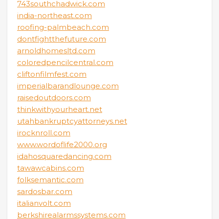
743southchadwick.com
india-northeast.com
roofing-palmbeach.com
dontfightthefuture.com
arnoldhomesltd.com
coloredpencilcentral.com
cliftonfilmfest.com
imperialbarandlounge.com
raisedoutdoors.com
thinkwithyourheart.net
utahbankruptcyattorneys.net
irocknroll.com
www.wordoflife2000.org
idahosquaredancing.com
tawawcabins.com
folksemantic.com
sardosbar.com
italianvolt.com
berkshirealarmssystems.com