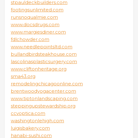
stpauldeckbuilders.com
footingsunlimited.com
runsnoqualmie.com
www.docsdrugs.com
www.margiesdiner.com
fdlchowder.com
www.needlepointsltd.com
bullandbirdsteakhouse.com
lascolinasplasticsurgery.com
www.cliftonheritage.org
sma43.org
remodelingchicagoonline.com
brentwoodyogacenter.com
www.tiptonlandscaping.com
steppingupstewardship.org
ccvoptica.com
washingtonlehigh.com
luigisbakery.com
hanabi-sushi.com