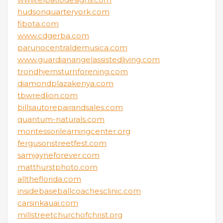
hudsonquarteryork.com
fibota.com
www.cdgerba.com
parunocentraldemusica.com
www.guardianangelassistedliving.com
trondhjemsturnforening.com
diamondplazakenya.com
tbwredlion.com
billsautorepairandsales.com
quantum-naturals.com
montessorilearningcenter.org
fergusonstreetfest.com
samjayneforever.com
matthurstphoto.com
alltheflorida.com
insidebaseballcoachesclinic.com
carsinkauai.com
millstreetchurchofchrist.org