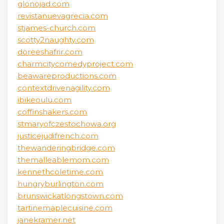
glonojad.com
revistanuevagrecia.com
stjames-church.com
scotty2naughty.com
doreeshafrir.com
charmcitycomedyproject.com
beawareproductions.com
contextdrivenagility.com
ibikeoulu.com
coffinshakers.com
stmaryofczestochowa.org
justicejudifrench.com
thewanderingbridge.com
themalleablemom.com
kennethcoletime.com
hungryburlington.com
brunswickatlongstown.com
tartinemaplecuisine.com
janekramer.net