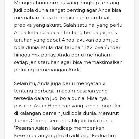
Mengetahui informasi yang lengkap tentang
judi bola dunia sangat penting agar Anda bisa
memahami cara bermain dan membuat
prediksi yang akurat. Salah satu hal yang perlu
Anda ketahui adalah tentang berbagai jenis
taruhan yang dapat Anda lakukan dalam judi
bola dunia. Mulai dari taruhan 1X2, over/under,
hingga mix parlay, Anda perlu memahami
setiap jenis taruhan agar bisa memaksimalkan
peluang kemenangan Anda.
Selain itu, Anda juga perlu mengetahui
tentang berbagai macam pasaran yang
tersedia dalam judi bola dunia. Misalnya,
pasaran Asian Handicap yang sangat populer
di kalangan pemain judi bola dunia. Menurut
James Chong, seorang ahli judi bola dunia,
“Pasaran Asian Handicap memberikan
kesempatan yang lebih adil bagi kedua tim