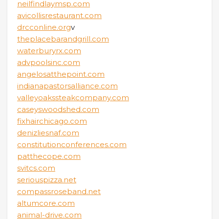
neilfindlaymsp.com
avicollisrestaurant.com
drcconline.org
v
theplacebarandgrill.com
waterburyrx.com
advpoolsinc.com
angelosatthepoint.com
indianapastorsalliance.com
valleyoakssteakcompany.com
caseyswoodshed.com
fixhairchicago.com
denizliesnaf.com
constitutionconferences.com
patthecope.com
svitcs.com
seriouspizza.net
compassroseband.net
altumcore.com
animal-drive.com