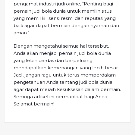
pengamat industri judi online, “Penting bagi
pemain judi bola dunia untuk memilih situs
yang memiliki lisensi resmi dan reputasi yang
baik agar dapat bermain dengan nyaman dan
aman.”
Dengan mengetahui semua hal tersebut,
Anda akan menjadi pemain judi bola dunia
yang lebih cerdas dan berpeluang
mendapatkan kemenangan yang lebih besar.
Jadi, jangan ragu untuk terus memperdalam
pengetahuan Anda tentang judi bola dunia
agar dapat meraih kesuksesan dalam bermain.
Semoga artikel ini bermanfaat bagi Anda.
Selamat bermain!