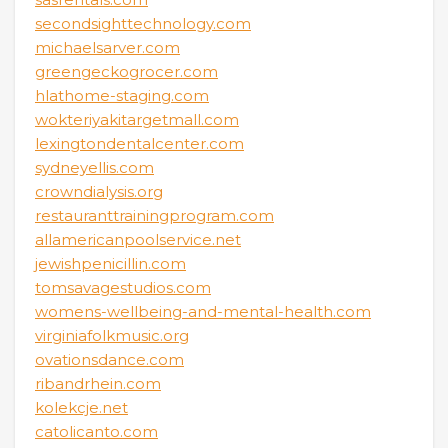
secondsighttechnology.com
michaelsarver.com
greengeckogrocer.com
hlathome-staging.com
wokteriyakitargetmall.com
lexingtondentalcenter.com
sydneyellis.com
crowndialysis.org
restauranttrainingprogram.com
allamericanpoolservice.net
jewishpenicillin.com
tomsavagestudios.com
womens-wellbeing-and-mental-health.com
virginiafolkmusic.org
ovationsdance.com
ribandrhein.com
kolekcje.net
catolicanto.com