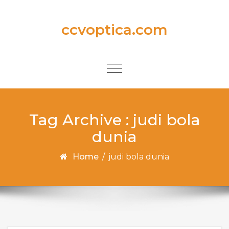
Skip to content
ccvoptica.com
Toggle
navigation
Tag Archive : judi bola
dunia
Home
/
judi bola dunia