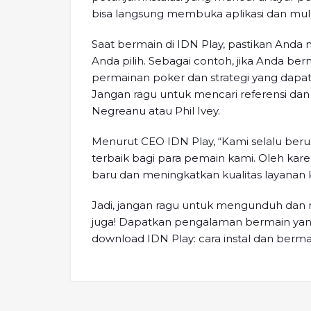
bisa langsung membuka aplikasi dan mul
Saat bermain di IDN Play, pastikan Anda
Anda pilih. Sebagai contoh, jika Anda b
permainan poker dan strategi yang da
Jangan ragu untuk mencari referensi dan t
Negreanu atau Phil Ivey.
Menurut CEO IDN Play, “Kami selalu be
terbaik bagi para pemain kami. Oleh kare
baru dan meningkatkan kualitas layanan 
Jadi, jangan ragu untuk mengunduh dan 
juga! Dapatkan pengalaman bermain ya
download IDN Play: cara instal dan berma