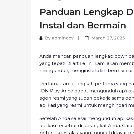
Panduan Lengkap Do
Instal dan Bermain
By
adminccv
March 27, 2025
Anda mencari panduan lengkap download
yang tepat! Di artikel ini, kami akan me
mengunduh, menginstal, dan bermain di 
Pertama-tama, langkah pertama yang ha
IDN Play. Anda dapat mengunduh aplikasi i
agen resmi yang sudah bekerja sama de
aplikasi yang resmi untuk menghindari 
Setelah Anda selesai mengunduh aplikasi 
aplikasi tersebut di perangkat Anda. Ca
petunjuk instalasi yang muncul di layar p