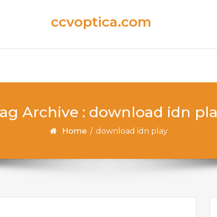
ccvoptica.com
ag Archive : download idn pl
Home
/
download idn play