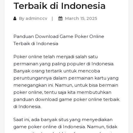
Terbaik di Indonesia
By
adminccv
March 15, 2025
Panduan Download Game Poker Online
Terbaik di Indonesia
Poker online telah menjadi salah satu
permainan yang paling populer di Indonesia.
Banyak orang tertarik untuk mencoba
peruntungannya dalam permainan kartu yang
menegangkan ini. Namun, untuk bisa bermain
poker online, tentu saja kita membutuhkan
panduan download game poker online terbaik
di Indonesia.
Saat ini, ada banyak situs yang menyediakan
game poker online di Indonesia. Namun, tidak