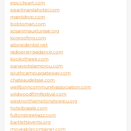
epicclipart.com
pearlmanilahotel.com
maintdrop.com
bobtoman.com
sosanimauxtunisie.org
kogroofing.com
alpinedentist.net
radioenergiadance.com
kookotheek.com
panayiotislamprou.com
southcampusgateway.com
chateaudelisse.com
wellborncommunityassociation.com
wildwoodfilmfestival.com
westnorthamptonshirejpu.org
hotelbrasile.com
fultonstreetjazz.com
bartlettevents.org
moveablecontainer.com