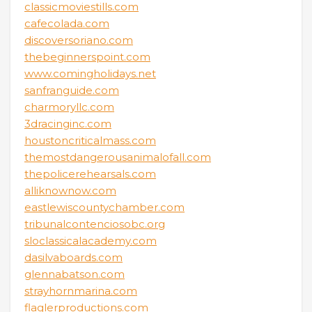
classicmoviestills.com
cafecolada.com
discoversoriano.com
thebeginnerspoint.com
www.comingholidays.net
sanfranguide.com
charmoryllc.com
3dracinginc.com
houstoncriticalmass.com
themostdangerousanimalofall.com
thepolicerehearsals.com
alliknownow.com
eastlewiscountychamber.com
tribunalcontenciosobc.org
sloclassicalacademy.com
dasilvaboards.com
glennabatson.com
strayhornmarina.com
flaglerproductions.com