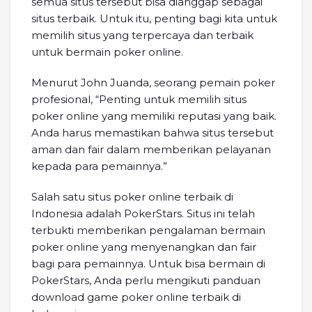
semua situs tersebut bisa dianggap sebagai
situs terbaik. Untuk itu, penting bagi kita untuk
memilih situs yang terpercaya dan terbaik
untuk bermain poker online.
Menurut John Juanda, seorang pemain poker
profesional, “Penting untuk memilih situs
poker online yang memiliki reputasi yang baik.
Anda harus memastikan bahwa situs tersebut
aman dan fair dalam memberikan pelayanan
kepada para pemainnya.”
Salah satu situs poker online terbaik di
Indonesia adalah PokerStars. Situs ini telah
terbukti memberikan pengalaman bermain
poker online yang menyenangkan dan fair
bagi para pemainnya. Untuk bisa bermain di
PokerStars, Anda perlu mengikuti panduan
download game poker online terbaik di