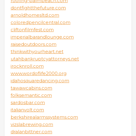
roofing-palmbeach.com
dontfightthefuture.com
arnoldhomesltd.com
coloredpencilcentral.com
cliftonfilmfest.com
imperialbarandlounge.com
raisedoutdoors.com
thinkwithyourheart.net
utahbankruptcyattorneys.net
irocknroll.com
www.wordoflife2000.org
idahosquaredancing.com
tawawcabins.com
folksemantic.com
sardosbar.com
italianvolt.com
berkshirealarmssystems.com
vizslabrewing.com
dralanbittner.com