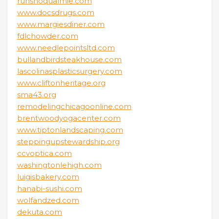
runsnoqualmie.com
www.docsdrugs.com
www.margiesdiner.com
fdlchowder.com
www.needlepointsltd.com
bullandbirdsteakhouse.com
lascolinasplasticsurgery.com
www.cliftonheritage.org
sma43.org
remodelingchicagoonline.com
brentwoodyogacenter.com
www.tiptonlandscaping.com
steppingupstewardship.org
ccvoptica.com
washingtonlehigh.com
luigisbakery.com
hanabi-sushi.com
wolfandzed.com
dekuta.com