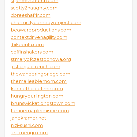
stjames-church.com
scotty2naughty.com
doreeshafrir.com
charmcitycomedyproject.com
beawareproductions.com
contextdrivenagility.com
ibikeoulu.com
coffinshakers.com
stmaryofczestochowa.org
justicejudifrench.com
thewanderingbridge.com
themalleablemom.com
kennethcoletime.com
hungryburlington.com
brunswickatlongstown.com
tartinemaplecuisine.com
janekramer.net
nizi-sushi.com
art-mengo.com