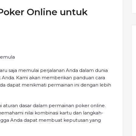
Poker Online untuk
Pemula
a baru saja memulai perjalanan Anda dalam dunia
tuk Anda. Kami akan memberikan panduan cara
da dapat menikmati permainan ini dengan lebih
aturan dasar dalam permainan poker online.
emahami nilai kombinasi kartu dan langkah-
hingga Anda dapat membuat keputusan yang