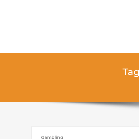
Skip to content
Tag
Gambling