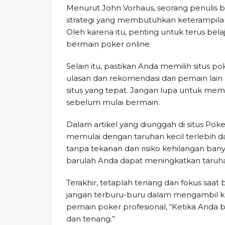
Menurut John Vorhaus, seorang penulis b
strategi yang membutuhkan keterampila
Oleh karena itu, penting untuk terus 
bermain poker online.
Selain itu, pastikan Anda memilih situs p
ulasan dan rekomendasi dari pemain la
situs yang tepat. Jangan lupa untuk meme
sebelum mulai bermain.
Dalam artikel yang diunggah di situs P
memulai dengan taruhan kecil terlebih d
tanpa tekanan dan risiko kehilangan bany
barulah Anda dapat meningkatkan taruh
Terakhir, tetaplah tenang dan fokus saa
jangan terburu-buru dalam mengambil k
pemain poker profesional, “Ketika Anda b
dan tenang.”