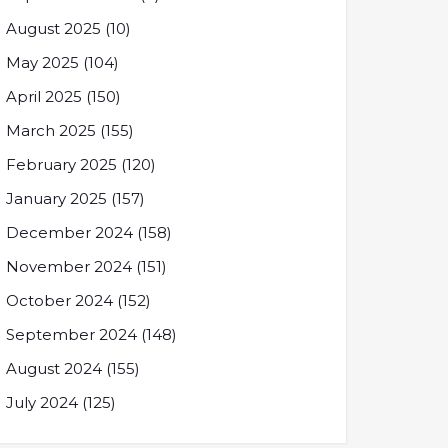
August 2025
(10)
May 2025
(104)
April 2025
(150)
March 2025
(155)
February 2025
(120)
January 2025
(157)
December 2024
(158)
November 2024
(151)
October 2024
(152)
September 2024
(148)
August 2024
(155)
July 2024
(125)