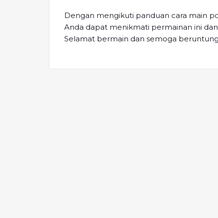
Dengan mengikuti panduan cara main pok
Anda dapat menikmati permainan ini dan 
Selamat bermain dan semoga beruntung