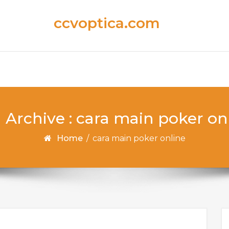
ccvoptica.com
 Archive : cara main poker on
Home
/
cara main poker online