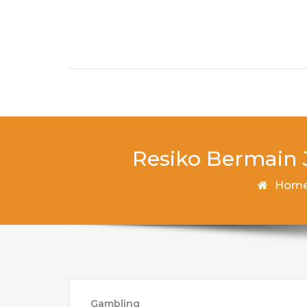
Skip to content
Resiko Bermain 
Hom
Gambling