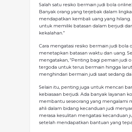
Salah satu resiko bermain judi bola onli
Banyak orang yang terjebak dalam lingka
mendapatkan kembali uang yang hilang. S
untuk memiliki batasan dalam berjudi da
kekalahan.”
Cara mengatasi resiko bermain judi bola
menetapkan batasan waktu dan uang. Se
mengatakan, “Penting bagi pemain judi onl
tergoda untuk terus bermain hingga larut 
menghindari bermain judi saat sedang dal
Selain itu, penting juga untuk mencari b
kebiasaan berjudi. Ada banyak layanan k
membantu seseorang yang mengalami masa
ahli dalam bidang kecanduan judi menyar
merasa kesulitan mengatasi kecanduan jud
setelah mendapatkan bantuan yang tepa