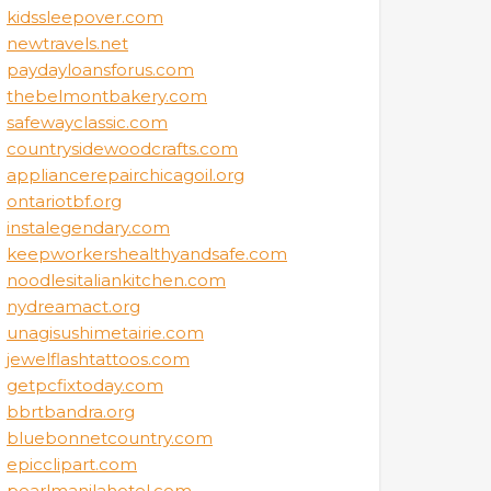
kidssleepover.com
newtravels.net
paydayloansforus.com
thebelmontbakery.com
safewayclassic.com
countrysidewoodcrafts.com
appliancerepairchicagoil.org
ontariotbf.org
instalegendary.com
keepworkershealthyandsafe.com
noodlesitaliankitchen.com
nydreamact.org
unagisushimetairie.com
jewelflashtattoos.com
getpcfixtoday.com
bbrtbandra.org
bluebonnetcountry.com
epicclipart.com
pearlmanilahotel.com