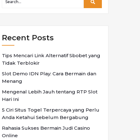
Recent Posts
Tips Mencari Link Alternatif Sbobet yang
Tidak Terblokir
Slot Demo IDN Play: Cara Bermain dan
Menang
Mengenal Lebih Jauh tentang RTP Slot
Hari Ini
5 Ciri Situs Togel Terpercaya yang Perlu
Anda Ketahui Sebelum Bergabung
Rahasia Sukses Bermain Judi Casino
Online