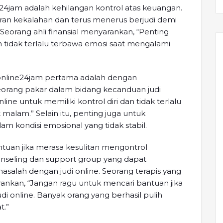
ne24jam adalah kehilangan kontrol atas keuangan.
ran kekalahan dan terus menerus berjudi demi
eorang ahli finansial menyarankan, “Penting
n tidak terlalu terbawa emosi saat mengalami
 online24jam pertama adalah dengan
orang pakar dalam bidang kecanduan judi
ine untuk memiliki kontrol diri dan tidak terlalu
malam.” Selain itu, penting juga untuk
am kondisi emosional yang tidak stabil.
antuan jika merasa kesulitan mengontrol
onseling dan support group yang dapat
lah dengan judi online. Seorang terapis yang
ankan, “Jangan ragu untuk mencari bantuan jika
i online. Banyak orang yang berhasil pulih
t.”