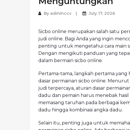
Menguntungkan
By
adminccv
July 17, 2026
Sicbo online merupakan salah satu per
judi online. Bagi Anda yang ingin men
penting untuk mengetahui cara main 
Dengan mengikuti panduan yang tepa
dalam bermain sicbo online.
Pertama-tama, langkah pertama yang 
dasar permainan sicbo online. Menurut ah
judi terpercaya, aturan dasar permain
dadu dan pemain harus menebak hasil 
memasang taruhan pada berbagai kemun
dadu hingga kombinasi angka dadu.
Selain itu, penting juga untuk memaha