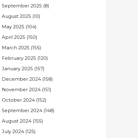
September 2025
(8)
August 2025
(10)
May 2025
(104)
April 2025
(150)
March 2025
(155)
February 2025
(120)
January 2025
(157)
December 2024
(158)
November 2024
(151)
October 2024
(152)
September 2024
(148)
August 2024
(155)
July 2024
(125)