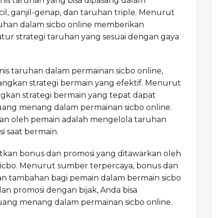
enis taruhan yang bisa dipasang dalam
cil, ganjil-genap, dan taruhan triple. Menurut
aruhan dalam sicbo online memberikan
r strategi taruhan yang sesuai dengan gaya
is taruhan dalam permainan sicbo online,
gkan strategi bermain yang efektif. Menurut
ngkan strategi bermain yang tepat dapat
ng menang dalam permainan sicbo online.
akan oleh pemain adalah mengelola taruhan
i saat bermain.
tkan bonus dan promosi yang ditawarkan oleh
 sicbo. Menurut sumber terpercaya, bonus dan
n tambahan bagi pemain dalam bermain sicbo
n promosi dengan bijak, Anda bisa
ang menang dalam permainan sicbo online.