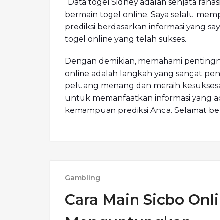
“Data togel Sidney adalah senjata rah
bermain togel online. Saya selalu me
prediksi berdasarkan informasi yang say
togel online yang telah sukses.
Dengan demikian, memahami pentingny
online adalah langkah yang sangat pe
peluang menang dan meraih kesuksesa
untuk memanfaatkan informasi yang a
kemampuan prediksi Anda. Selamat be
Gambling
Cara Main Sicbo Onl