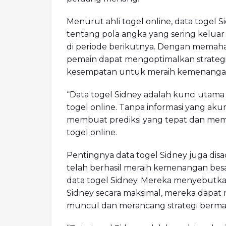
Menurut ahli togel online, data togel
tentang pola angka yang sering kelu
di periode berikutnya. Dengan memaham
pemain dapat mengoptimalkan strateg
kesempatan untuk meraih kemenanga
“Data togel Sidney adalah kunci utam
togel online. Tanpa informasi yang aku
membuat prediksi yang tepat dan mem
togel online.
Pentingnya data togel Sidney juga disa
telah berhasil meraih kemenangan besa
data togel Sidney. Mereka menyebutk
Sidney secara maksimal, mereka dapat 
muncul dan merancang strategi bermain