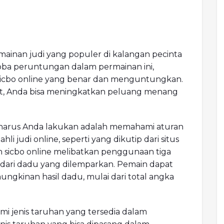
mainan judi yang populer di kalangan pecinta
coba peruntungan dalam permainan ini,
sicbo online yang benar dan menguntungkan.
t, Anda bisa meningkatkan peluang menang
harus Anda lakukan adalah memahami aturan
li judi online, seperti yang dikutip dari situs
an sicbo online melibatkan penggunaan tiga
dari dadu yang dilemparkan. Pemain dapat
gkinan hasil dadu, mulai dari total angka
mi jenis taruhan yang tersedia dalam