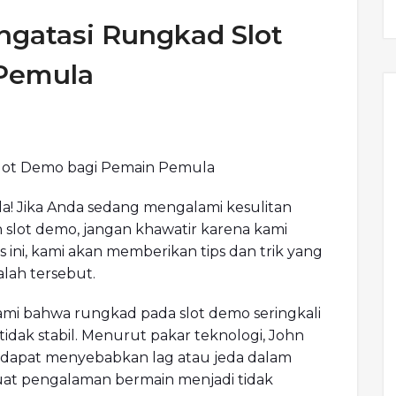
ngatasi Rungkad Slot
Pemula
lot Demo bagi Pemain Pemula
la! Jika Anda sedang mengalami kesulitan
 slot demo, jangan khawatir karena kami
 ini, kami akan memberikan tips dan trik yang
ah tersebut.
i bahwa rungkad pada slot demo seringkali
tidak stabil. Menurut pakar teknologi, John
il dapat menyebabkan lag atau jeda dalam
at pengalaman bermain menjadi tidak